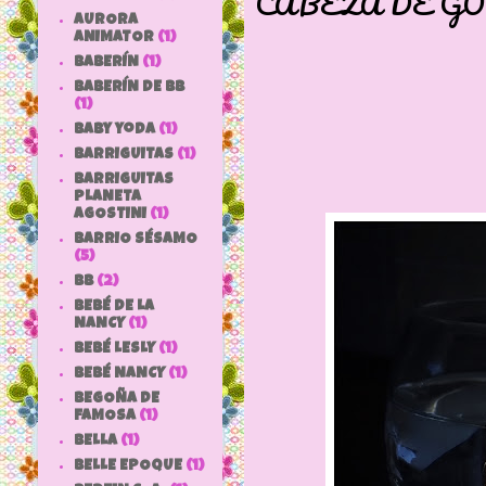
CABEZA DE G
AURORA
PELO I
ANIMATOR
(1)
BABERÍN
(1)
BABERÍN DE BB
(1)
baby yoda
(1)
BARRIGUITAS
(1)
BARRIGUITAS
PLANETA
AGOSTINI
(1)
BARRIO SÉSAMO
(5)
bb
(2)
BEBÉ DE LA
NANCY
(1)
BEBÉ LESLY
(1)
BEBÉ NANCY
(1)
BEGOÑA DE
FAMOSA
(1)
BELLA
(1)
BELLE EPOQUE
(1)