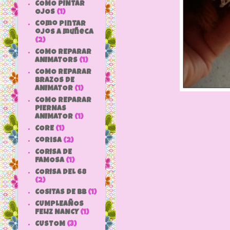
COMO PINTAR
OJOS
(1)
como pintar
ojos a muñeca
(2)
COMO REPARAR
ANIMATORS
(1)
COMO REPARAR
BRAZOS DE
ANIMATOR
(1)
COMO REPARAR
PIERNAS
ANIMATOR
(1)
CORE
(1)
Corisa
(2)
CORISA DE
FAMOSA
(1)
CORISA DEL 68
(2)
COSITAS DE bb
(1)
CUMPLEAÑOS
FELIZ NANCY
(1)
CUSTOM
(3)