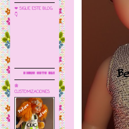
❤ SIGUE ESTE BLOG
👇
este blog para más información
🌼
CUSTOMIZACIONES