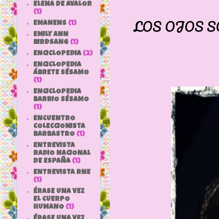
ELENA DE AVALOR
(1)
LOS OJOS S
EMANENS
(1)
EMILY ANN
BIRDSANG
(1)
ENCICLOPEDIA
(2)
ENCICLOPEDIA
ÁBRETE SÉSAMO
(1)
ENCICLOPEDIA
BARRIO SÉSAMO
(1)
ENCUENTRO
COLECCIONISTA
BARBASTRO
(1)
ENTREVISTA
RADIO NACIONAL
DE ESPAÑA
(1)
ENTREVISTA RNE
(1)
ÉRASE UNA VEZ
EL CUERPO
HUMANO
(1)
ÉRASE UNA VEZ