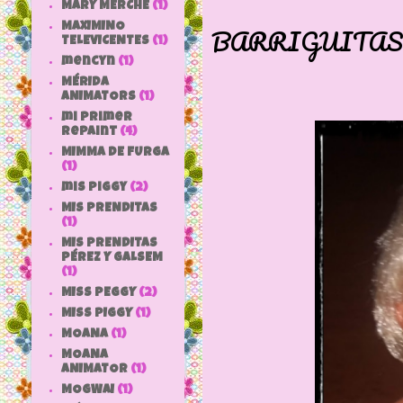
UN MIN
MARY MERCHE
(1)
MAXIMINO
BARRIGUITAS
TELEVICENTES
(1)
mencyn
(1)
MÉRIDA
ANIMATORS
(1)
mi primer
repaint
(4)
MIMMA DE FURGA
(1)
mis piggy
(2)
MIS PRENDITAS
(1)
MIS PRENDITAS
PÉREZ Y GALSEM
(1)
MISS PEGGY
(2)
MISS PIGGY
(1)
MOANA
(1)
MOANA
ANIMATOR
(1)
MOGWAI
(1)